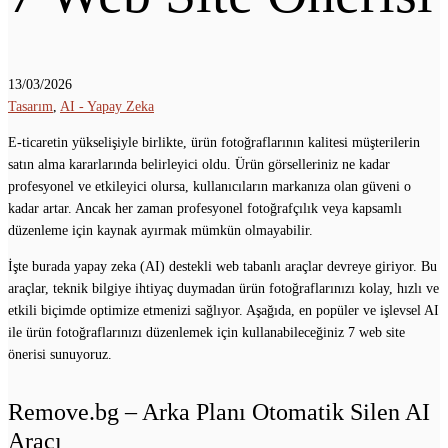
13/03/2026
Tasarım
,
AI - Yapay Zeka
E-ticaretin yükselişiyle birlikte, ürün fotoğraflarının kalitesi müşterilerin
satın alma kararlarında belirleyici oldu. Ürün görselleriniz ne kadar
profesyonel ve etkileyici olursa, kullanıcıların markanıza olan güveni o
kadar artar. Ancak her zaman profesyonel fotoğrafçılık veya kapsamlı
düzenleme için kaynak ayırmak mümkün olmayabilir.
İşte burada yapay zeka (AI) destekli web tabanlı araçlar devreye giriyor. Bu
araçlar, teknik bilgiye ihtiyaç duymadan ürün fotoğraflarınızı kolay, hızlı ve
etkili biçimde optimize etmenizi sağlıyor. Aşağıda, en popüler ve işlevsel AI
ile ürün fotoğraflarınızı düzenlemek için kullanabileceğiniz 7 web site
önerisi sunuyoruz.
Remove.bg – Arka Planı Otomatik Silen AI
Aracı