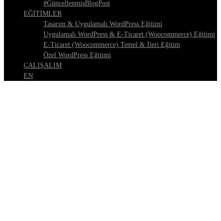
#GüncellenmişBlogPost
EĞİTİMLER
Tasarım & Uygulamalı WordPress Eğitimi
Uygulamalı WordPress & E-Ticaret (Woocommerce) Eğitimi
E-Ticaret (Woocommerce) Temel & İleri Eğitim
Özel WordPress Eğitimi
ÇALIŞALIM
EN