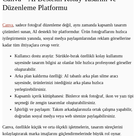
Düzenleme Platformu
Canva
, sadece fotoğraf düzenleme değil, aynı zamanda kapsamlı tasarım
çözümleri sunan, AI destekli bir platformdur. Ürün fotoğraflarını hızlıca
iyileştirmenin yanında, sosyal medya paylaşımlarından reklam görsellerine
kadar tüm ihtiyaçlara cevap verir.
Kullanıcı dostu arayüz: Sürükle-bırak özellikli kolay kullanımı
sayesinde tasarım bilgisi az olanlar bile hızlıca profesyonel görseller
oluşturabilir.
Arka plan kaldırma özelliği: AI tabanlı arka plan silme aracı
sayesinde, ürünlerinizi istediğiniz arka plana hızlıca
yerleştirebilirsiniz.
Kapsamlı içerik kütüphanesi: Binlerce stok fotoğraf, ikon ve yazı tipi
seçeneği ile zengin tasarımlar oluşturabilirsiniz.
İşbirliği ve paylaşım: Takım arkadaşlarınızla ortak çalışma yapabilir,
doğrudan sosyal medya veya web sitenize paylaşabilirsiniz.
Canva, özellikle küçük ve orta ölçekli işletmelerin, tasarım süreçlerini
kolaylaştırarak marka imajlarını güçlendirmelerinde büyük rol oynar.