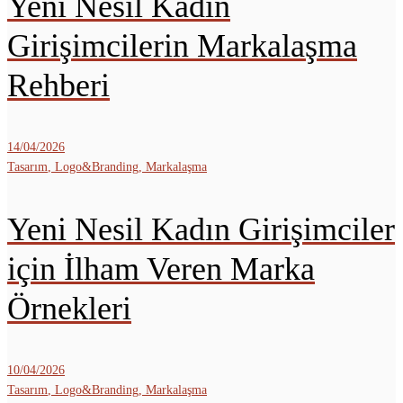
Yeni Nesil Kadın
Girişimcilerin Markalaşma
Rehberi
14/04/2026
Tasarım
,
Logo&Branding
,
Markalaşma
Yeni Nesil Kadın Girişimciler
için İlham Veren Marka
Örnekleri
10/04/2026
Tasarım
,
Logo&Branding
,
Markalaşma