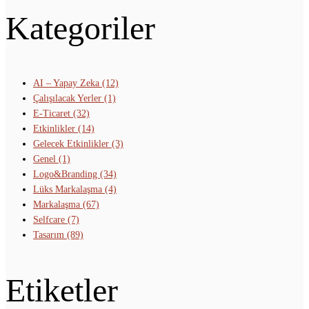
Kategoriler
AI – Yapay Zeka
(12)
Çalışılacak Yerler
(1)
E-Ticaret
(32)
Etkinlikler
(14)
Gelecek Etkinlikler
(3)
Genel
(1)
Logo&Branding
(34)
Lüks Markalaşma
(4)
Markalaşma
(67)
Selfcare
(7)
Tasarım
(89)
Etiketler