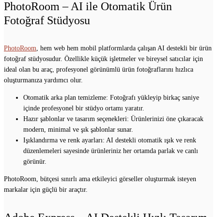
PhotoRoom – AI ile Otomatik Ürün
Fotoğraf Stüdyosu
PhotoRoom
, hem web hem mobil platformlarda çalışan AI destekli bir ürün
fotoğraf stüdyosudur. Özellikle küçük işletmeler ve bireysel satıcılar için
ideal olan bu araç, profesyonel görünümlü ürün fotoğraflarını hızlıca
oluşturmanıza yardımcı olur.
Otomatik arka plan temizleme: Fotoğrafı yükleyip birkaç saniye
içinde profesyonel bir stüdyo ortamı yaratır.
Hazır şablonlar ve tasarım seçenekleri: Ürünlerinizi öne çıkaracak
modern, minimal ve şık şablonlar sunar.
Işıklandırma ve renk ayarları: AI destekli otomatik ışık ve renk
düzenlemeleri sayesinde ürünleriniz her ortamda parlak ve canlı
görünür.
PhotoRoom, bütçesi sınırlı ama etkileyici görseller oluşturmak isteyen
markalar için güçlü bir araçtır.