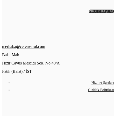
PROJE BAŞLAT
merhaba@cerenvarol.com
Balat Mah.
Hızır Çavuş Mescidi Sok. No:40/A
Fatih (Balat) / İST
Hizmet Şartları
Gizlilik Politikası