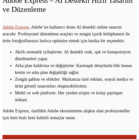
Adobe Express – AI Destekli Hızlı Tasarım
ve Düzenleme
Adobe Express
, Adobe’un kullanıcı dostu AI destekli online tasarım
aracıdır. Profesyonel düzenleme araçları ve zengin içerik kütüphanesi ile
ürün fotoğraflarınızı hızlıca optimize etmek için harika bir seçenektir.
Akıllı otomatik iyileştirme: AI destekli renk, ışık ve kompozisyon
düzeltmeleri yapar.
Arka plan kaldırma ve değiştirme: Karmaşık detaylarda bile hassas
kesim ve arka plan değişikliği sağlar.
Zengin şablon ve efektler: Markanıza özel reklam, sosyal medya ve
ürün görseli tasarımları oluşturabilirsiniz.
Mobil ve web platform: Her yerden erişim ve kolay paylaşım
imkanı.
Adobe Express, özellikle Adobe ekosistemine alışkın olan profesyoneller
için hem hızlı hem kaliteli sonuçlar sunar.