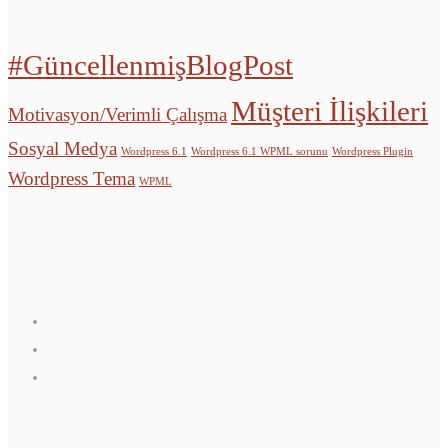
#GüncellenmişBlogPost
Müşteri İlişkileri
Motivasyon/Verimli Çalışma
Sosyal Medya
Wordpress 6.1
Wordpress 6.1 WPML sorunu
Wordpress Plugin
Wordpress Tema
WPML