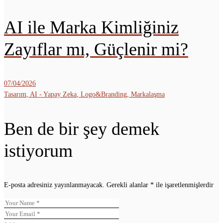
AI ile Marka Kimliğiniz
Zayıflar mı, Güçlenir mi?
07/04/2026
Tasarım
,
AI - Yapay Zeka
,
Logo&Branding
,
Markalaşma
Ben de bir şey demek
istiyorum
E-posta adresiniz yayınlanmayacak.
Gerekli alanlar
*
ile işaretlenmişlerdir