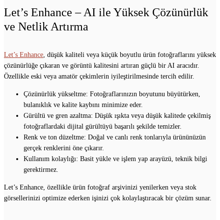
Let’s Enhance – AI ile Yüksek Çözünürlük
ve Netlik Artırma
Let’s Enhance
, düşük kaliteli veya küçük boyutlu ürün fotoğraflarını yüksek
çözünürlüğe çıkaran ve görüntü kalitesini artıran güçlü bir AI aracıdır.
Özellikle eski veya amatör çekimlerin iyileştirilmesinde tercih edilir.
Çözünürlük yükseltme: Fotoğraflarınızın boyutunu büyütürken,
bulanıklık ve kalite kaybını minimize eder.
Gürültü ve gren azaltma: Düşük ışıkta veya düşük kalitede çekilmiş
fotoğraflardaki dijital gürültüyü başarılı şekilde temizler.
Renk ve ton düzeltme: Doğal ve canlı renk tonlarıyla ürününüzün
gerçek renklerini öne çıkarır.
Kullanım kolaylığı: Basit yükle ve işlem yap arayüzü, teknik bilgi
gerektirmez.
Let’s Enhance, özellikle ürün fotoğraf arşivinizi yenilerken veya stok
görsellerinizi optimize ederken işinizi çok kolaylaştıracak bir çözüm sunar.