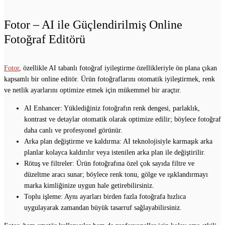
Fotor – AI ile Güçlendirilmiş Online
Fotoğraf Editörü
Fotor
, özellikle AI tabanlı fotoğraf iyileştirme özellikleriyle ön plana çıkan
kapsamlı bir online editör. Ürün fotoğraflarını otomatik iyileştirmek, renk
ve netlik ayarlarını optimize etmek için mükemmel bir araçtır.
AI Enhancer: Yüklediğiniz fotoğrafın renk dengesi, parlaklık,
kontrast ve detaylar otomatik olarak optimize edilir; böylece fotoğraf
daha canlı ve profesyonel görünür.
Arka plan değiştirme ve kaldırma: AI teknolojisiyle karmaşık arka
planlar kolayca kaldırılır veya istenilen arka plan ile değiştirilir.
Rötuş ve filtreler: Ürün fotoğrafına özel çok sayıda filtre ve
düzeltme aracı sunar; böylece renk tonu, gölge ve ışıklandırmayı
marka kimliğinize uygun hale getirebilirsiniz.
Toplu işleme: Aynı ayarları birden fazla fotoğrafa hızlıca
uygulayarak zamandan büyük tasarruf sağlayabilirsiniz.