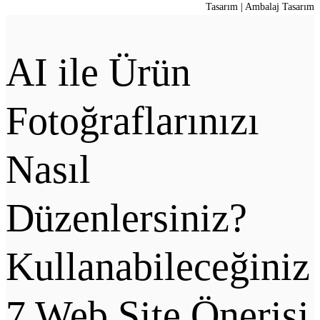
Tasarım | Ambalaj Tasarım
AI ile Ürün
Fotoğraflarınızı
Nasıl
Düzenlersiniz?
Kullanabileceğiniz
7 Web Site Önerisi