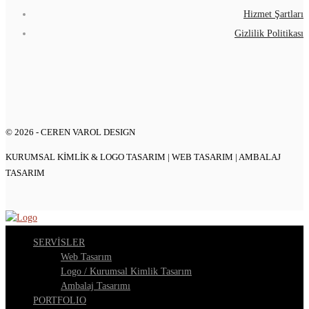
Hizmet Şartları
Gizlilik Politikası
© 2026 - CEREN VAROL DESIGN
KURUMSAL KIMLIK & LOGO TASARIM | WEB TASARIM | AMBALAJ
TASARIM
SERVİSLER
Web Tasarım
Logo / Kurumsal Kimlik Tasarım
Ambalaj Tasarımı
PORTFOLIO