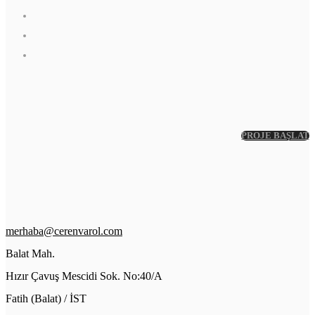
PROJE BAŞLAT
merhaba@cerenvarol.com
Balat Mah.
Hızır Çavuş Mescidi Sok. No:40/A
Fatih (Balat) / İST