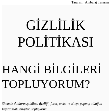
Tasarım | Ambalaj Tasarım
GİZLİLİK
POLİTİKASI
HANGİ BİLGİLERİ
TOPLUYORUM?
Sitemde doldurmuş bülten üyeliği, form, anket ve siteye yapmış olduğun
kayıtlardaki bilgileri topluyorum.