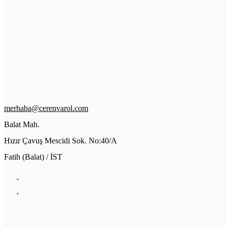
merhaba@cerenvarol.com
Balat Mah.
Hızır Çavuş Mescidi Sok. No:40/A
Fatih (Balat) / İST