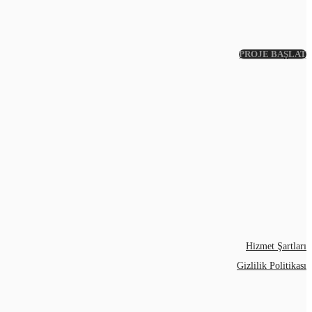
PROJE BAŞLAT
Hizmet Şartları
Gizlilik Politikası