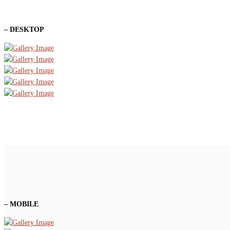
– DESKTOP
– MOBILE