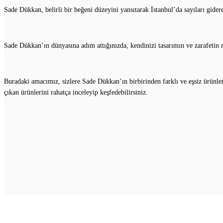
Sade Dükkan, belirli bir beğeni düzeyini yansıtarak İstanbul’da sayıları gider
Sade Dükkan’ın dünyasına adım attığınızda, kendinizi tasarımın ve zarafetin m
Buradaki amacımız, sizlere Sade Dükkan’ın birbirinden farklı ve eşsiz ürünler
çıkan ürünlerini rahatça inceleyip keşfedebilirsiniz.