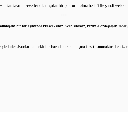
ek artan tasarım severlerle buluşulan bir platform olma hedefi ile şimdi web sit
***
uhteşem bir birleşiminde bulacaksınız. Web sitemiz, bizimle özdeşleşen sadeliği
iyle koleksiyonlarına farklı bir hava katarak tanışma fırsatı sunmaktır. Temiz