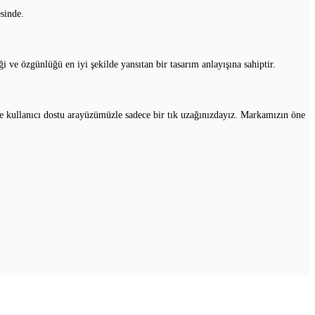
esinde.
 ve özgünlüğü en iyi şekilde yansıtan bir tasarım anlayışına sahiptir.
 ve kullanıcı dostu arayüzümüzle sadece bir tık uzağınızdayız. Markamızın öne