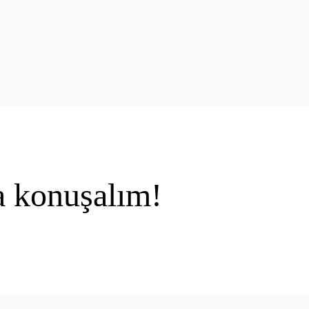
a konuşalım!